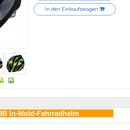
In den Einkaufswagen
8B In-Mold-Fahrradhelm