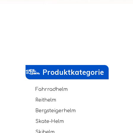
Produktkategorie
Fahrradhelm
Reithelm
Bergsteigerhelm
Skate-Helm
Skihelm