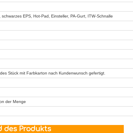
, schwarzes EPS, Hot-Pad, Einsteller, PA-Gurt, ITW-Schnalle
des Stück mit Farbkarton nach Kundenwunsch gefertigt.
von der Menge
es Produkts