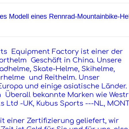
eues Modell eines Rennrad-Mountainbike-H
ts Equipment Factory ist einer der
orthelm Geschäft in China. Unsere
adhelme, Skate-Helme, Skihelme,
erhelme und Reithelm. Unser
uropa und einige asiatische Länder.
n Überall bekannte Marken wie Westr
s Ltd -UK, Kubus Sports ---NL, MONT
 einer Zertifizierung geliefert, wir