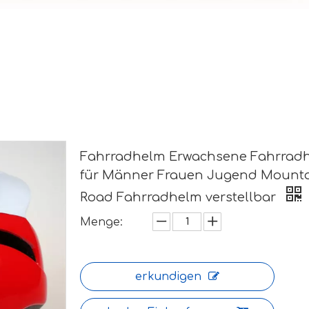
Fahrradhelm Erwachsene Fahrrad
für Männer Frauen Jugend Mount
Road Fahrradhelm verstellbar
Menge:
erkundigen