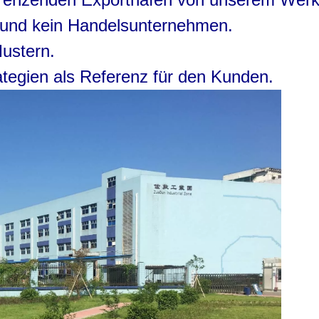
k und kein Handelsunternehmen.
Mustern.
rategien als Referenz für den Kunden.