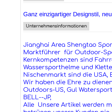
Ganz einzigartiger Designstil, n
Unternehmensinformationen
Jianghai Area Shengtao Spor
Marktführer für Outdoor-Sp
Kernkompetenzen sind Fahrr
Wassersporthelme und Klett
Nischenmarkt sind die USA, E
Wir haben die Ehre zu diene
Outdoors-US, Gul Watersport
BELL--JP,
Alle Unsere Artikel werden mit