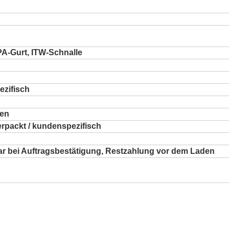
PA-Gurt, ITW-Schnalle
ezifisch
ten
rpackt / kundenspezifisch
r bei Auftragsbestätigung, Restzahlung vor dem Laden