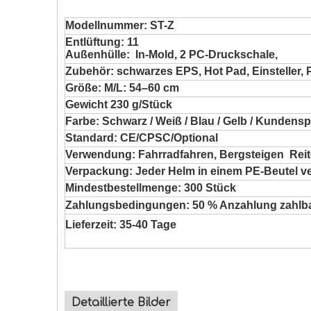
Modellnummer: ST-Z
Entlüftung: 11
Außenhülle: In-Mold, 2 PC-Druckschale,
Zubehör: schwarzes EPS, Hot Pad, Einsteller, 
Größe: M/L: 54–60 cm
Gewicht 230 g/Stück
Farbe: Schwarz / Weiß / Blau / Gelb / Kundensp
Standard: CE/CPSC/Optional
Verwendung: Fahrradfahren, Bergsteigen Rei
Verpackung: Jeder Helm in einem PE-Beutel ve
Mindestbestellmenge: 300 Stück
Zahlungsbedingungen: 50 % Anzahlung zahlba
Lieferzeit: 35-40 Tage
Detaillierte Bilder