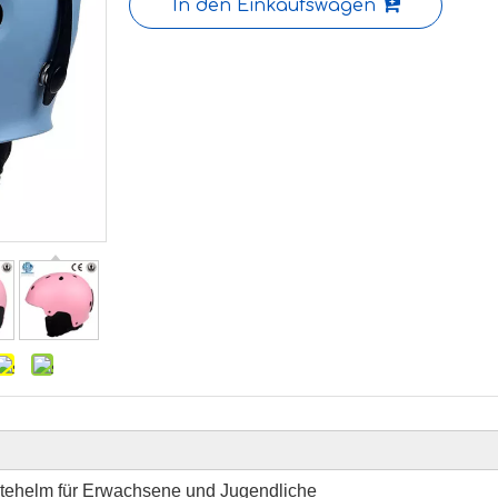
In den Einkaufswagen
ehelm für Erwachsene und Jugendliche