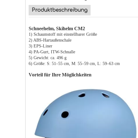
Produktbeschreibung
Schneehelm, Skihelm CM2
1) Schaumstoff mit einstellbarer Größe
2) ABS-Hartaußenschale
3) EPS-Liner
4) PA-Gurt, ITW-Schnalle
5) Gewicht: ca. 496 g
6) Größe: S: 51–55 cm, M: 55–59 cm, L: 59–63 cm
Vorteil für Ihre Möglichkeiten