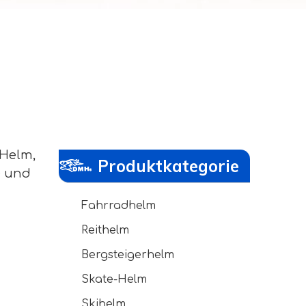
Helm,
Produktkategorie
e und
Fahrradhelm
Reithelm
Bergsteigerhelm
Skate-Helm
Skihelm