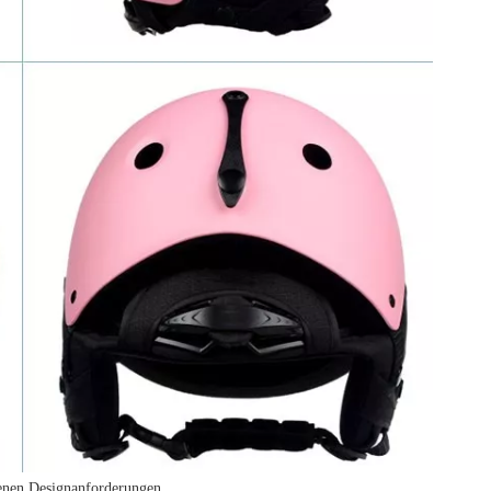
genen Designanforderungen