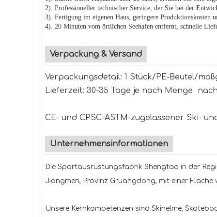
2). Professioneller technischer Service, der Sie bei der Entwi
3). Fertigung im eigenen Haus, geringere Produktionskosten un
4). 20 Minuten vom örtlichen Seehafen entfernt, schnelle Lie
Verpackung & Versand
Verpackungsdetail: 1 Stück/PE-Beutel/ma
Lieferzeit: 30-35 Tage je nach Menge nac
CE- und CPSC-ASTM-zugelassener Ski- un
Unternehmensinformationen
Die Sportausrüstungsfabrik Shengtao in der Regi
Jiangmen, Provinz Gruangdong, mit einer Fläche
Unsere Kernkompetenzen sind Skihelme, Skatebo