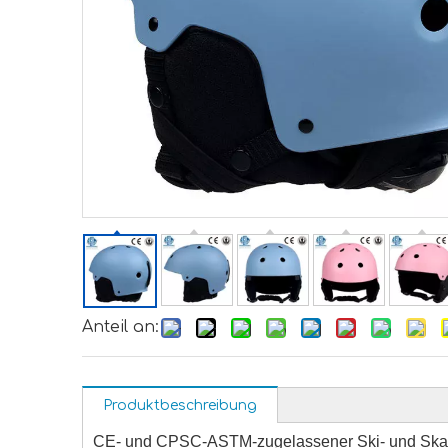
Anteil an:
Produktbeschreibung
CE- und CPSC-ASTM-zugelassener Ski- und Skat