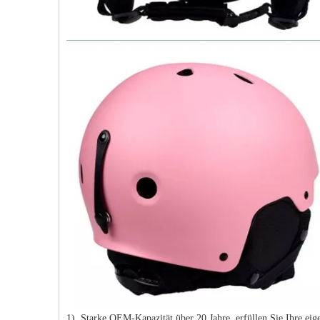
1). Starke OEM-Kapazität über 20 Jahre, erfüllen Sie Ihre ei