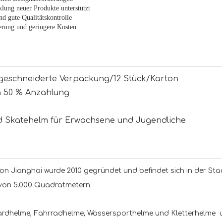
cklung neuer Produkte unterstützt
d gute Qualitätskontrolle
ferung und geringere Kosten
ßgeschneiderte Verpackung/12 Stück/Karton
h 50 % Anzahlung
d Skatehelm für Erwachsene und Jugendliche
on Jianghai wurde 2010 gegründet und befindet sich in der Sta
 von 5.000 Quadratmetern.
ardhelme, Fahrradhelme, Wassersporthelme und Kletterhelme 