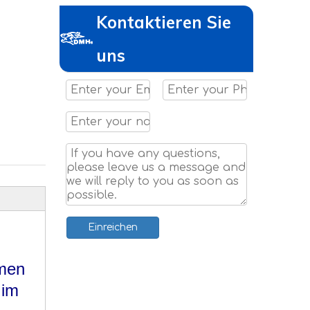
Kontaktieren Sie
uns
Einreichen
lmen
 im