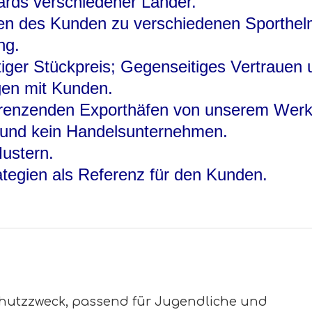
rds verschiedener Länder.
agen des Kunden zu verschiedenen Sporthe
ng.
tiger Stückpreis; Gegenseitiges Vertrauen 
gen mit Kunden.
grenzenden Exporthäfen von unserem Werk
k und kein Handelsunternehmen.
Mustern.
rategien als Referenz für den Kunden.
hutzzweck, passend für Jugendliche und