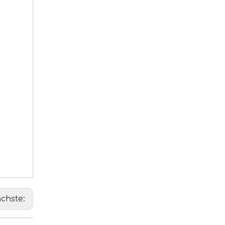
chste: