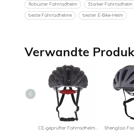
Robuster Fahrradhelm
Starker Fahrradhelm
beste Fahrradhelme
bester E-Bike-Helm
Verwandte Produk
CE-geprüfter Fahrradhelm. Fahrradhelm. In-Mold-Fahrradhelm mit Visier