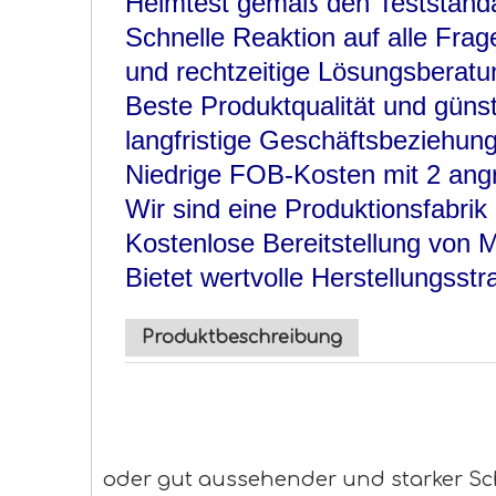
Helmtest gemäß den Teststanda
Schnelle Reaktion auf alle Fr
und rechtzeitige Lösungsberatu
Beste Produktqualität und güns
langfristige Geschäftsbeziehun
Niedrige FOB-Kosten mit 2 an
Wir sind eine Produktionsfabri
Kostenlose Bereitstellung von 
Bietet wertvolle Herstellungsst
Produktbeschreibung
oder gut aussehender und starker Sc