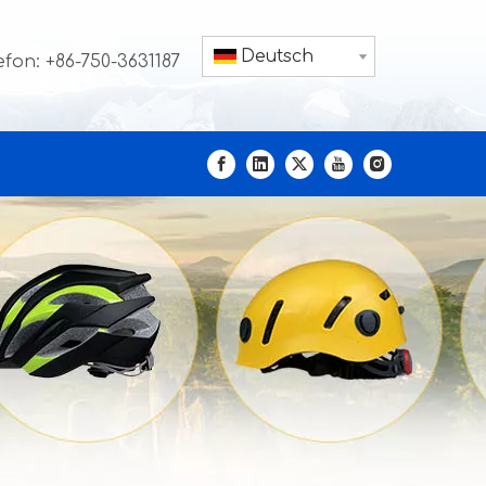
Deutsch
efon: +86-750-3631187
m