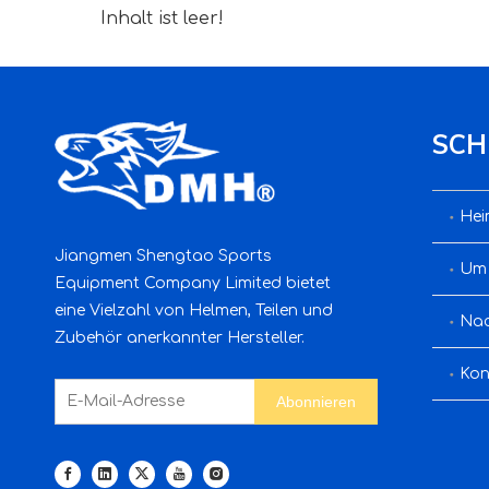
Inhalt ist leer!
SCH
Hei
Jiangmen Shengtao Sports
Um
Equipment Company Limited bietet
eine Vielzahl von Helmen, Teilen und
Nac
Zubehör anerkannter Hersteller.
Kon
Abonnieren