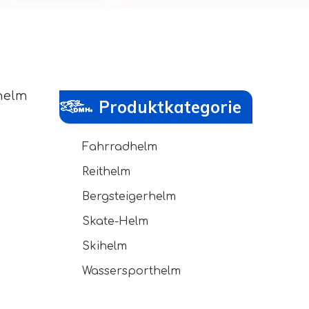
helm
Produktkategorie
Fahrradhelm
Reithelm
Bergsteigerhelm
Skate-Helm
Skihelm
Wassersporthelm