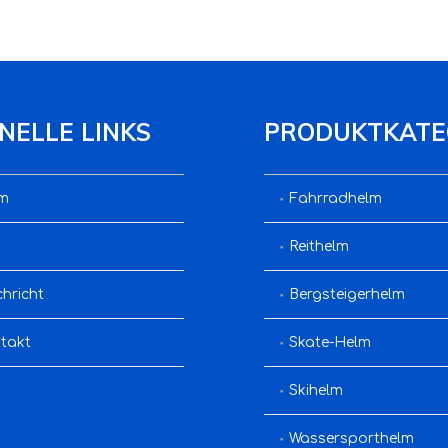
NELLE LINKS
PRODUKTKATE
m
Fahrradhelm
Reithelm
hricht
Bergsteigerhelm
takt
Skate-Helm
Skihelm
Wassersporthelm