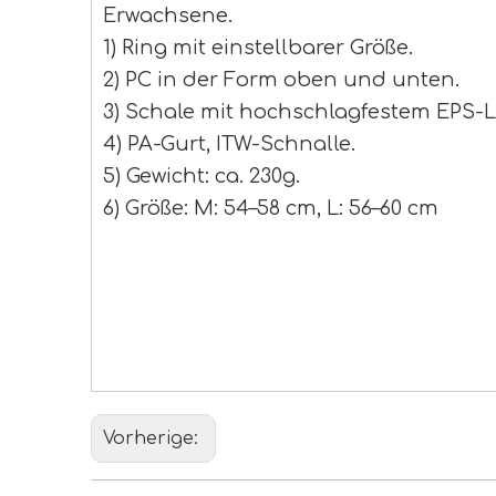
Erwachsene.
1) Ring mit einstellbarer Größe.
2) PC in der Form oben und unten.
3) Schale mit hochschlagfestem EPS-L
4) PA-Gurt, ITW-Schnalle.
5) Gewicht: ca. 230g.
6) Größe: M: 54–58 cm, L: 56–60 cm
bester Fahrradhelm
bester Fahrradhelm
bester Pendlerhelm
Vorherige: