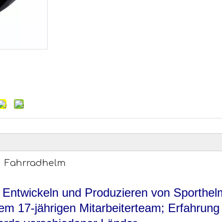
en Fahrradhelm
n, Entwickeln und Produzieren von Sporthe
em 17-jährigen Mitarbeiterteam; Erfahrung