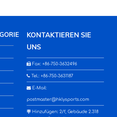
GORIE
KONTAKTIEREN SIE
UNS

Fax: +86-750-3632496

Tel.: +86-750-3631187

E-Mail:
postmaster@hklysports.com

Hinzufügen: 2/f, Gebäude 2.318