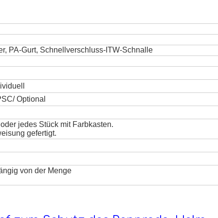
ler, PA-Gurt, Schnellverschluss-ITW-Schnalle
ividuell
SC/ Optional
der jedes Stück mit Farbkasten.
isung gefertigt.
ängig von der Menge