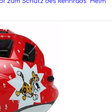
Kopf zum Schutz des Rennrads Helm