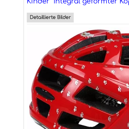
Kinder Integral geformter 
Detaillierte Bilder