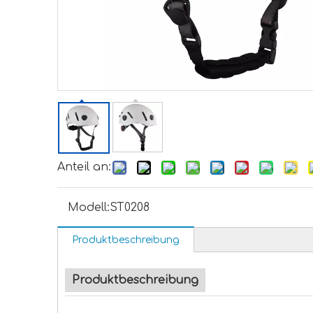
Anteil an:
Modell:
ST0208
Produktbeschreibung
Produktbeschreibung