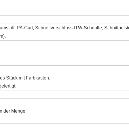
umstoff, PA-Gurt, Schnellverschluss-ITW-Schnalle, Schnittpolst
m).
es Stück mit Farbkasten.
fertigt.
on der Menge