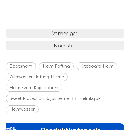
Helme zum Kajakfahren
Wildwasserhelm
Vorherige:
Nächste:
Bootshelm
Helm-Rafting
Kiteboard-Helm
Wildwasser-Rafting-Helme
Helme zum Kajakfahren
Sweet Protection Kajakhelme
Helmkajak
Helmwasser