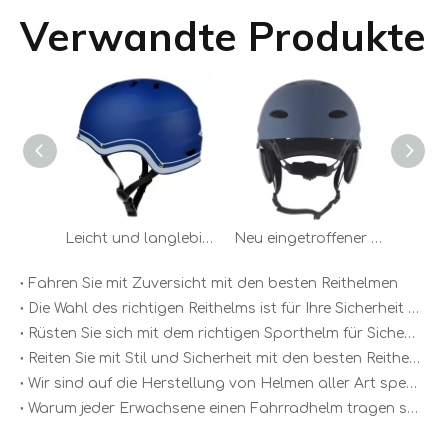
Verwandte Produkte
Leicht und langlebig – CE-Sicherheits-Wassersporthelm, Schutzausrüstung für Kajakfahren, Wasserski-Helm, Wakeboard-Helm
Neu eingetroffener Wildwasserhelm, Wassersporthelm Blau
Fahren Sie mit Zuversicht mit den besten Reithelmen
Die Wahl des richtigen Reithelms ist für Ihre Sicherheit und Ihren Komfort von entscheidender Bedeutung
Rüsten Sie sich mit dem richtigen Sporthelm für Sicherheit und Stil aus
Reiten Sie mit Stil und Sicherheit mit den besten Reithelmen für Erwachsene
Wir sind auf die Herstellung von Helmen aller Art spezialisiert
Warum jeder Erwachsene einen Fahrradhelm tragen sollte?