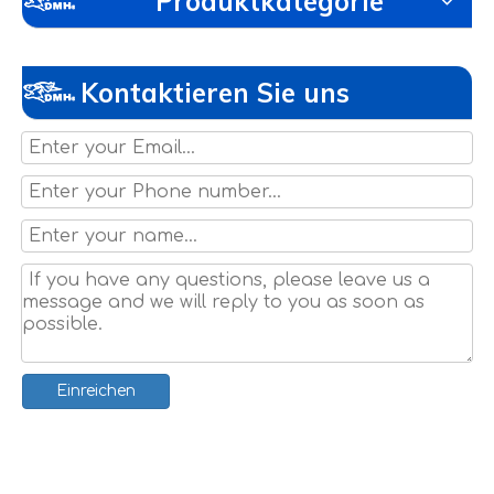
Produktkategorie
Kontaktieren Sie uns
Einreichen