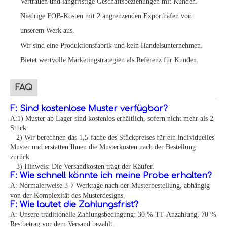
Vertrauen und langfristige Geschäftsbeziehungen mit Kunden.
Niedrige FOB-Kosten mit 2 angrenzenden Exporthäfen von
unserem Werk aus.
Wir sind eine Produktionsfabrik und kein Handelsunternehmen.
Bietet wertvolle Marketingstrategien als Referenz für Kunden.
FAQ
F: Sind kostenlose Muster verfügbar?
A:1) Muster ab Lager sind kostenlos erhältlich, sofern nicht mehr als 2
Stück.
2) Wir berechnen das 1,5-fache des Stückpreises für ein individuelles
Muster und erstatten Ihnen die Musterkosten nach der Bestellung
zurück.
3) Hinweis: Die Versandkosten trägt der Käufer.
F: Wie schnell könnte ich meine Probe erhalten?
A: Normalerweise 3-7 Werktage nach der Musterbestellung, abhängig
von der Komplexität des Musterdesigns.
F: Wie lautet die Zahlungsfrist?
A: Unsere traditionelle Zahlungsbedingung: 30 % TT-Anzahlung, 70 %
Restbetrag vor dem Versand bezahlt.