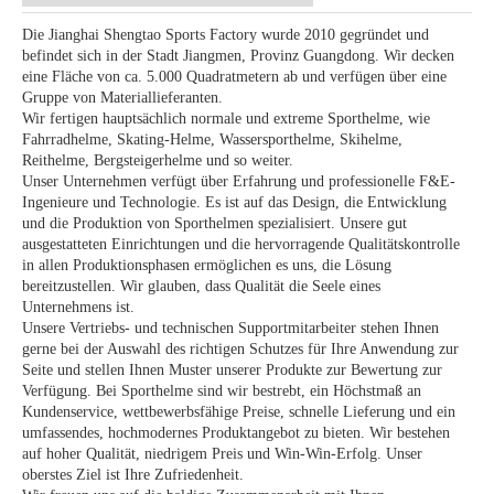
Die Jianghai Shengtao Sports Factory wurde 2010 gegründet und
befindet sich in der Stadt Jiangmen, Provinz Guangdong. Wir decken
eine Fläche von ca. 5.000 Quadratmetern ab und verfügen über eine
Gruppe von Materiallieferanten.
Wir fertigen hauptsächlich normale und extreme Sporthelme, wie
Fahrradhelme, Skating-Helme, Wassersporthelme, Skihelme,
Reithelme, Bergsteigerhelme und so weiter.
Unser Unternehmen verfügt über Erfahrung und professionelle F&E-
Ingenieure und Technologie. Es ist auf das Design, die Entwicklung
und die Produktion von Sporthelmen spezialisiert. Unsere gut
ausgestatteten Einrichtungen und die hervorragende Qualitätskontrolle
in allen Produktionsphasen ermöglichen es uns, die Lösung
bereitzustellen. Wir glauben, dass Qualität die Seele eines
Unternehmens ist.
Unsere Vertriebs- und technischen Supportmitarbeiter stehen Ihnen
gerne bei der Auswahl des richtigen Schutzes für Ihre Anwendung zur
Seite und stellen Ihnen Muster unserer Produkte zur Bewertung zur
Verfügung. Bei Sporthelme sind wir bestrebt, ein Höchstmaß an
Kundenservice, wettbewerbsfähige Preise, schnelle Lieferung und ein
umfassendes, hochmodernes Produktangebot zu bieten. Wir bestehen
auf hoher Qualität, niedrigem Preis und Win-Win-Erfolg. Unser
oberstes Ziel ist Ihre Zufriedenheit.