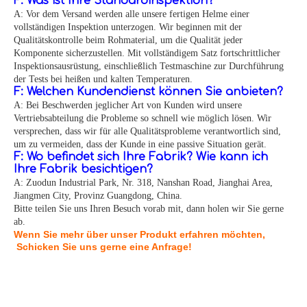
F: Was ist Ihre Standardinspektion?
A: Vor dem Versand werden alle unsere fertigen Helme einer
vollständigen Inspektion unterzogen. Wir beginnen mit der
Qualitätskontrolle beim Rohmaterial, um die Qualität jeder
Komponente sicherzustellen. Mit vollständigem Satz fortschrittlicher
Inspektionsausrüstung, einschließlich Testmaschine zur Durchführung
der Tests bei heißen und kalten Temperaturen.
F: Welchen Kundendienst können Sie anbieten?
A: Bei Beschwerden jeglicher Art von Kunden wird unsere
Vertriebsabteilung die Probleme so schnell wie möglich lösen. Wir
versprechen, dass wir für alle Qualitätsprobleme verantwortlich sind,
um zu vermeiden, dass der Kunde in eine passive Situation gerät.
F: Wo befindet sich Ihre Fabrik? Wie kann ich
Ihre Fabrik besichtigen?
A: Zuodun Industrial Park, Nr. 318, Nanshan Road, Jianghai Area,
Jiangmen City, Provinz Guangdong, China.
Bitte teilen Sie uns Ihren Besuch vorab mit, dann holen wir Sie gerne
ab.
Wenn Sie mehr über unser Produkt erfahren möchten,
Schicken Sie uns gerne eine Anfrage!
Helm-Rafting