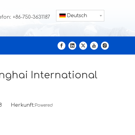
Deutsch
efon: +86-750-3631187
nghai International
-08 Herkunft:
Powered