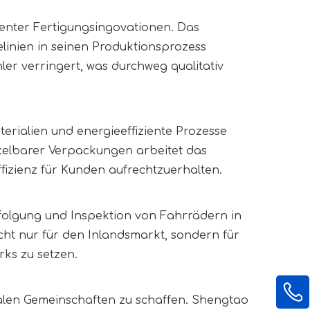
nter Fertigungsingovationen. Das 
inien in seinen Produktionsprozess 
ler verringert, was durchweg qualitativ 
erialien und energieeffiziente Prozesse 
celbarer Verpackungen arbeitet das 
fizienz für Kunden aufrechtzuerhalten.
olgung und Inspektion von Fahrrädern in 
cht nur für den Inlandsmarkt, sondern für 
ks zu setzen.
alen Gemeinschaften zu schaffen. Shengtao 