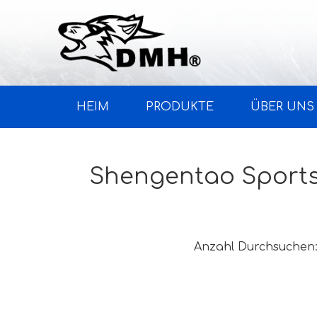
HEIM
PRODUKTE
ÜBER UNS
Shengentao Sports 
Anzahl Durchsuchen