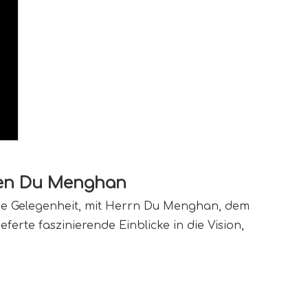
nden Du Menghan
die Gelegenheit, mit Herrn Du Menghan, dem 
rte faszinierende Einblicke in die Vision, 