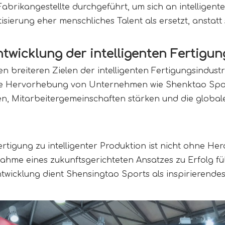
brikangestellte durchgeführt, um sich an intelligent
tisierung eher menschliches Talent als ersetzt, anstatt 
twicklung der intelligenten Fertigun
 breiteren Zielen der intelligenten Fertigungsindustrie
ie Hervorhebung von Unternehmen wie Shenktao Sports ze
n, Mitarbeitergemeinschaften stärken und die globale
ertigung zu intelligenter Produktion ist nicht ohne H
ahme eines zukunftsgerichteten Ansatzes zu Erfolg fü
ntwicklung dient Shensingtao Sports als inspirierend