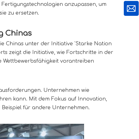
e Fertigungstechnologien anzupassen, um 
sie zu ersetzen.
g Chinas 
 Chinas unter der Initiative 'Starke Nation 
igt die Initiative, wie Fortschritte in der 
 Wettbewerbsfähigkeit vorantreiben 
erausforderungen. Unternehmen wie 
hren kann. Mit dem Fokus auf Innovation, 
es Beispiel für andere Unternehmen.