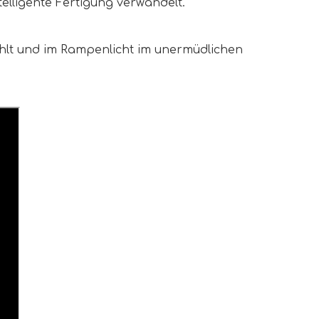
ntelligente Fertigung verwandelt.
lt und im Rampenlicht im unermüdlichen 