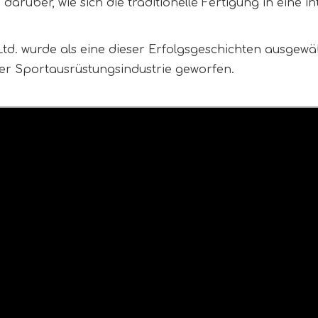
darüber, wie sich die traditionelle Fertigung in eine i
d. wurde als eine dieser Erfolgsgeschichten ausgewäh
er Sportausrüstungsindustrie geworfen.