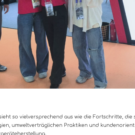
ht so vielversprechend aus wie die Fortschritte, die 
gien, umweltverträglichen Praktiken und kundenorien
tgeräteherstellung.