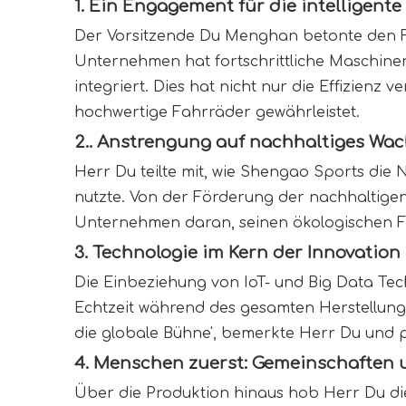
1. Ein Engagement für die intelligente
Der Vorsitzende Du Menghan betonte den Fo
Unternehmen hat fortschrittliche Maschinen
integriert. Dies hat nicht nur die Effizienz
hochwertige Fahrräder gewährleistet.
2.. Anstrengung auf nachhaltiges Wa
Herr Du teilte mit, wie Shengao Sports die 
nutzte. Von der Förderung der nachhaltigen
Unternehmen daran, seinen ökologischen Fuß
3. Technologie im Kern der Innovation 
Die Einbeziehung von IoT- und Big Data Te
Echtzeit während des gesamten Herstellungsp
die globale Bühne', bemerkte Herr Du und 
4. Menschen zuerst: Gemeinschaften 
Über die Produktion hinaus hob Herr Du die