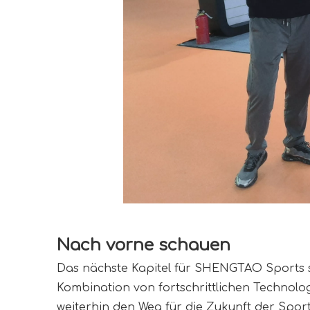
Nach vorne schauen
Das nächste Kapitel für SHENGTAO Sports sie
Kombination von fortschrittlichen Technolo
weiterhin den Weg für die Zukunft der Spor