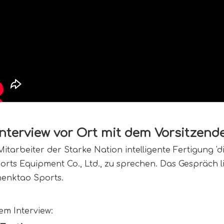
Interview vor Ort mit dem Vorsitze
itarbeiter der Starke Nation intelligente Fertigung '
 Equipment Co., Ltd., zu sprechen. Das Gespräch liefe
henktao Sports.
em Interview: