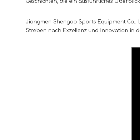
Geschichten, die ein ausführliches Überblick 
Jiangmen Shengao Sports Equipment Co., Lt
Streben nach Exzellenz und Innovation in d