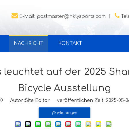


E-Mail:
postmaster@hklysports.com
丨
Tel
NACHRICHT
KONTAKT
leuchtet auf der 2025 Sha
Bicycle Ausstellung
:
0
Autor:Site Editor veröffentlichen Zeit: 2025-05
erkundigen