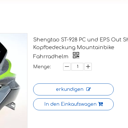
Shengtao ST-928 PC und EPS Out Sh
Kopfbedeckung Mountainbike
Fahrradhelm
Menge:
erkundigen
In den Einkaufswagen