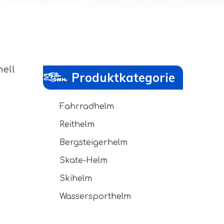
ell
Produktkategorie
Fahrradhelm
Reithelm
Bergsteigerhelm
Skate-Helm
Skihelm
Wassersporthelm