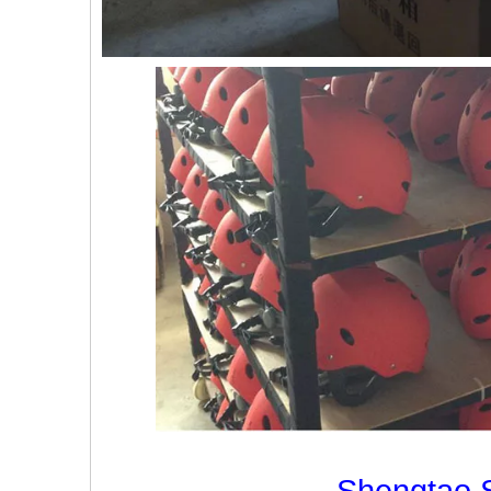
Shengtao S