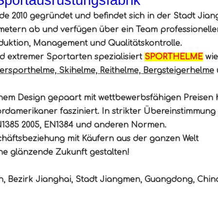
e 2010 gegründet und befindet sich in der Stadt Jia
metern ab und verfügen über ein Team professionelle
oduktion, Management und Qualitätskontrolle.
nd extremer Sportarten spezialisiert
SPORTHELME
wie
rsporthelme, Skihelme, Reithelme, Bergsteigerhelme
nem Design gepaart mit wettbewerbsfähigen Preisen
damerikaner fasziniert. In strikter Übereinstimmung 
N1385 2005, EN1384 und anderen Normen.
eschäftsbeziehung mit Käufern aus der ganzen Welt
e glänzende Zukunft gestalten!
own, Bezirk Jianghai, Stadt Jiangmen, Guangdong, Chin