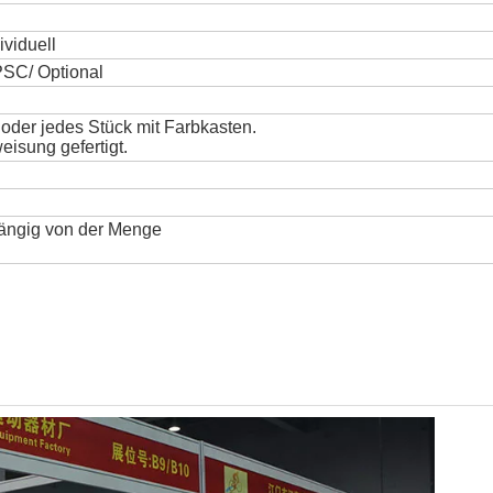
ividuell
SC/ Optional
der jedes Stück mit Farbkasten.
isung gefertigt.
ängig von der Menge