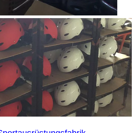
portausrüstungsfabrik