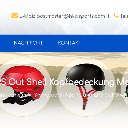


E-Mail:
postmaster@hklysports.com
丨
Tel
NACHRICHT
KONTAKT
PS Out Shell Kopfbedeckung M
ahrradhelm
»
Shengtao ST-928 PC und EPS Out Shel