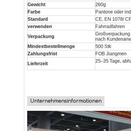
Gewicht
260g
Farbe
Pantone oder ind
Standard
CE, EN 1078/ CP
verwenden
Fahrradfahren
Großverpackung o
Verpackung
nach Kundenanwe
Mindestbestellmenge
500 Stk
Zahlungsfrist
FOB Jiangmen
25–35 Tage, abh
Lieferzeit
Unternehmensinformationen