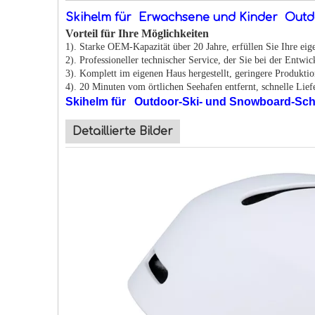
Skihelm für Erwachsene und Kinder Outd
Vorteil für Ihre Möglichkeiten
1). Starke OEM-Kapazität über 20 Jahre, erfüllen Sie Ihre ei
2). Professioneller technischer Service, der Sie bei der Entwi
3). Komplett im eigenen Haus hergestellt, geringere Produktio
4). 20 Minuten vom örtlichen Seehafen entfernt, schnelle Lie
Skihelm für Outdoor-Ski- und Snowboard-Schn
Detaillierte Bilder