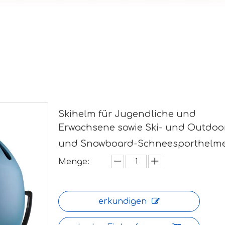
Skihelm für Jugendliche und
Erwachsene sowie Ski- und Outdoor
und Snowboard-Schneesporthelm
Menge:
erkundigen