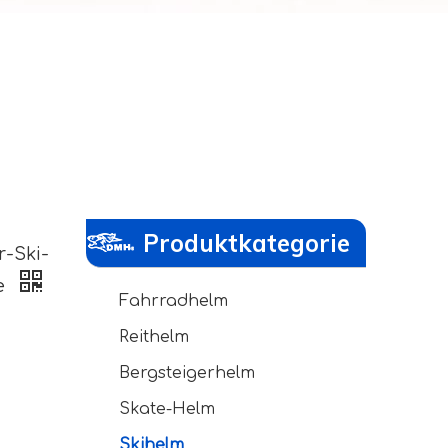
Produktkategorie
-Ski-
e
Fahrradhelm
Reithelm
Bergsteigerhelm
Skate-Helm
Skihelm