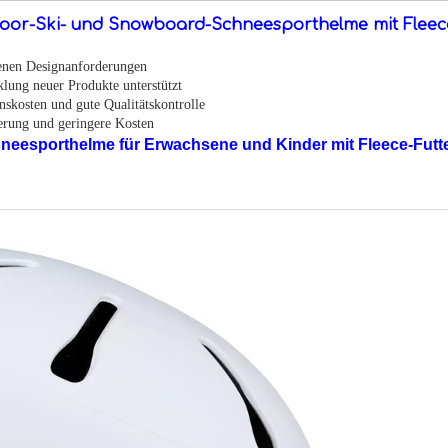
oor-Ski- und Snowboard-Schneesporthelme mit Fleece
genen Designanforderungen
cklung neuer Produkte unterstützt
nskosten und gute Qualitätskontrolle
ferung und geringere Kosten
eesporthelme für Erwachsene und Kinder mit Fleece-Futt