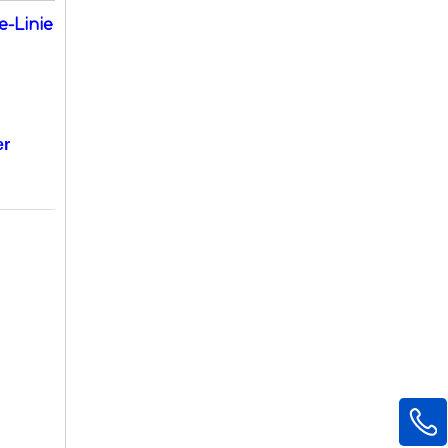
-Linie
er