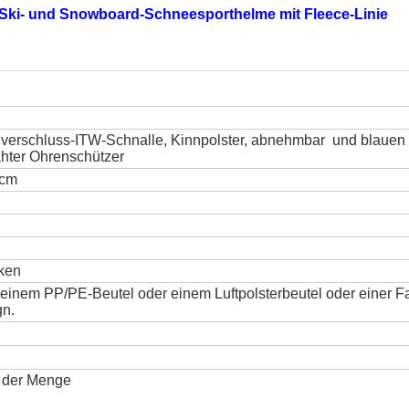
Ski- und Snowboard-Schneesporthelme mit Fleece-Linie
ellverschluss-ITW-Schnalle, Kinnpolster, abnehmbar und blauen
hter Ohrenschützer
 cm
cken
 einem PP/PE-Beutel oder einem Luftpolsterbeutel oder einer F
gn.
 der Menge