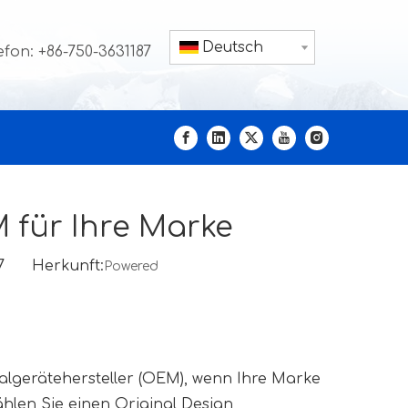
Deutsch
efon: +86-750-3631187
 für Ihre Marke
-27 Herkunft:
Powered
algerätehersteller (OEM), wenn Ihre Marke 
hlen Sie einen Original Design 