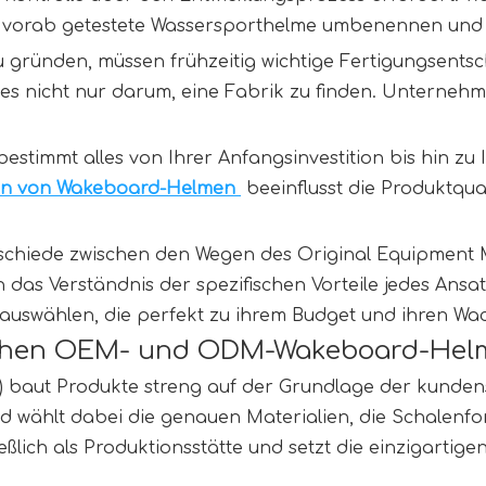
 vorab getestete Wassersporthelme umbenennen und 
 gründen, müssen frühzeitig wichtige Fertigungsentsc
s nicht nur darum, eine Fabrik zu finden. Unternehm
stimmt alles von Ihrer Anfangsinvestition bis hin zu I
rn von Wakeboard-Helmen 
 beeinflusst die Produktqua
schiede zwischen den Wegen des Original Equipment M
 das Verständnis der spezifischen Vorteile jedes Ansa
auswählen, die perfekt zu ihrem Budget und ihren Wac
schen OEM- und ODM-Wakeboard-Helm
baut Produkte streng auf der Grundlage der kundensp
 wählt dabei die genauen Materialien, die Schalenfo
ßlich als Produktionsstätte und setzt die einzigartig