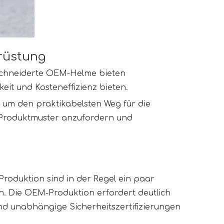
srüstung
chneiderte OEM-Helme bieten 
it und Kosteneffizienz bieten.
 um den praktikabelsten Weg für die 
 Produktmuster anzufordern und 
oduktion sind in der Regel ein paar 
h. Die OEM-Produktion erfordert deutlich 
nd unabhängige Sicherheitszertifizierungen 