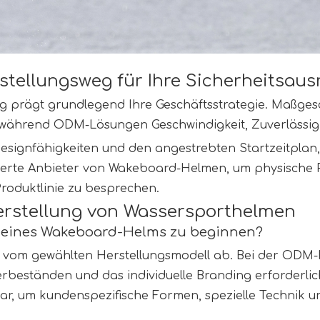
stellungsweg für Ihre Sicherheitsau
 prägt grundlegend Ihre Geschäftsstrategie. Maßges
, während ODM-Lösungen Geschwindigkeit, Zuverlässigke
Designfähigkeiten und den angestrebten Startzeitplan,
blierte Anbieter von Wakeboard-Helmen, um physische
oduktlinie zu besprechen.
Herstellung von Wassersporthelmen
ung eines Wakeboard-Helms zu beginnen?
vom gewählten Herstellungsmodell ab. Bei der ODM-Pr
rbeständen und das individuelle Branding erforderlic
lar, um kundenspezifische Formen, spezielle Technik u