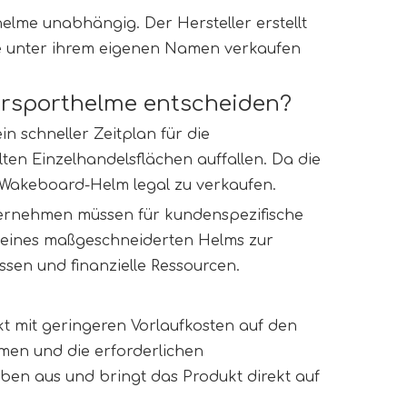
lme unabhängig. Der Hersteller erstellt 
ie unter ihrem eigenen Namen verkaufen 
ersporthelme entscheiden?
n schneller Zeitplan für die 
ten Einzelhandelsflächen auffallen. Da die 
n Wakeboard-Helm legal zu verkaufen.
ernehmen müssen für kundenspezifische 
 eines maßgeschneiderten Helms zur 
ssen und finanzielle Ressourcen.
t mit geringeren Vorlaufkosten auf den 
en und die erforderlichen 
rben aus und bringt das Produkt direkt auf 