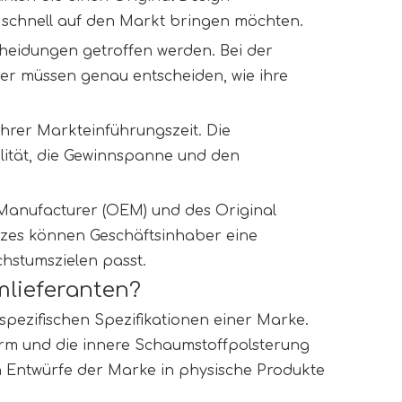
schnell auf den Markt bringen möchten.
heidungen getroffen werden. Bei der 
er müssen genau entscheiden, wie ihre 
hrer Markteinführungszeit. Die 
lität, die Gewinnspanne und den 
anufacturer (OEM) und des Original 
tzes können Geschäftsinhaber eine 
hstumszielen passt.
lieferanten?
ezifischen Spezifikationen einer Marke. 
rm und die innere Schaumstoffpolsterung 
en Entwürfe der Marke in physische Produkte 