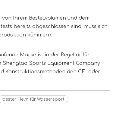
g von Ihrem Bestellvolumen und dem 
ests bereits abgeschlossen sind, muss sich 
nproduktion kümmern.
ufende Marke ist in der Regel dafür 
en Shengtao Sports Equipment Company 
 und Konstruktionsmethoden den CE- oder 
bester Helm für Wassersport