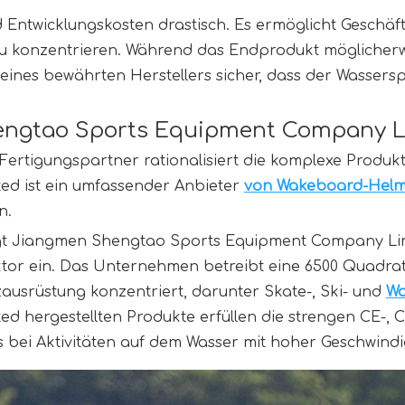
 Entwicklungskosten drastisch. Es ermöglicht Geschäft
 konzentrieren. Während das Endprodukt möglicherwei
 eines bewährten Herstellers sicher, dass der Wassers
hengtao Sports Equipment Company 
rtigungspartner rationalisiert die komplexe Produkt
d ist ein umfassender Anbieter 
von Wakeboard-Helm
n.
t Jiangmen Shengtao Sports Equipment Company Limi
or ein. Das Unternehmen betreibt eine 6500 Quadratme
ausrüstung konzentriert, darunter Skate-, Ski- und 
Wa
 hergestellten Produkte erfüllen die strengen CE-, 
bei Aktivitäten auf dem Wasser mit hoher Geschwindig