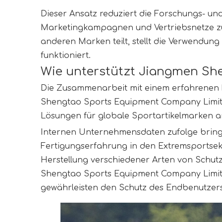
Dieser Ansatz reduziert die Forschungs- und
Marketingkampagnen und Vertriebsnetze zu
anderen Marken teilt, stellt die Verwendung
funktioniert.
Wie unterstützt Jiangmen S
Die Zusammenarbeit mit einem erfahrenen Fe
Shengtao Sports Equipment Company Limite
Lösungen für globale Sportartikelmarken a
Internen Unternehmensdaten zufolge bring
Fertigungserfahrung in den Extremsportsekt
Herstellung verschiedener Arten von Schutz
Shengtao Sports Equipment Company Limited
gewährleisten den Schutz des Endbenutzers 