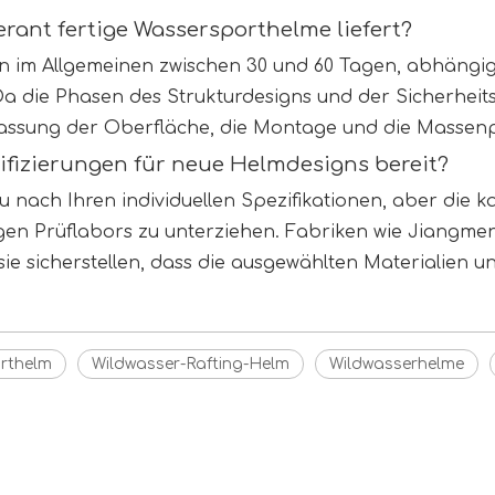
erant fertige Wassersporthelme liefert?
en im Allgemeinen zwischen 30 und 60 Tagen, abhängi
Da die Phasen des Strukturdesigns und der Sicherheitst
npassung der Oberfläche, die Montage und die Masse
ifizierungen für neue Helmdesigns bereit?
nach Ihren individuellen Spezifikationen, aber die ka
gen Prüflabors zu unterziehen. Fabriken wie Jiangm
sie sicherstellen, dass die ausgewählten Materialien
rthelm
Wildwasser-Rafting-Helm
Wildwasserhelme