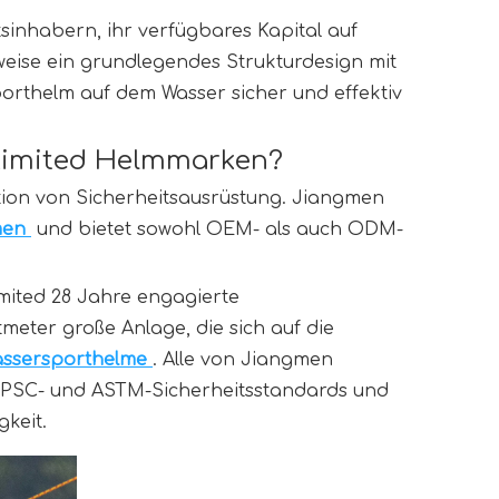
sinhabern, ihr verfügbares Kapital auf 
se ein grundlegendes Strukturdesign mit 
porthelm auf dem Wasser sicher und effektiv 
Limited Helmmarken?
ion von Sicherheitsausrüstung. Jiangmen 
en 
 und bietet sowohl OEM- als auch ODM-
ted 28 Jahre engagierte 
ter große Anlage, die sich auf die 
ssersporthelme 
. Alle von Jiangmen 
CPSC- und ASTM-Sicherheitsstandards und 
keit.