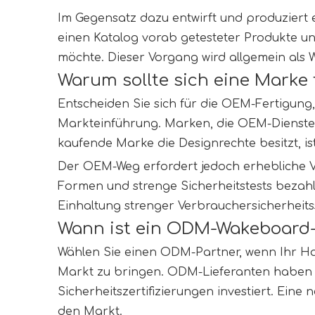
Im Gegensatz dazu entwirft und produziert 
einen Katalog vorab getesteter Produkte un
möchte. Dieser Vorgang wird allgemein als 
Warum sollte sich eine Marke
Entscheiden Sie sich für die OEM-Fertigung, w
Markteinführung. Marken, die OEM-Dienste nu
kaufende Marke die Designrechte besitzt, i
Der OEM-Weg erfordert jedoch erhebliche V
Formen und strenge Sicherheitstests bezah
Einhaltung strenger Verbrauchersicherheitsst
Wann ist ein ODM-Wakeboard-H
Wählen Sie einen ODM-Partner, wenn Ihr Haup
Markt zu bringen. ODM-Lieferanten haben be
Sicherheitszertifizierungen investiert. Ein
den Markt.