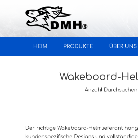
HEIM
PRODUKTE
ÜBER UNS
Wakeboard-Helm
Anzahl Durchsuchen
Der richtige Wakeboard-Helmlieferant hängt
kundenspezifische Designs und vollständige 