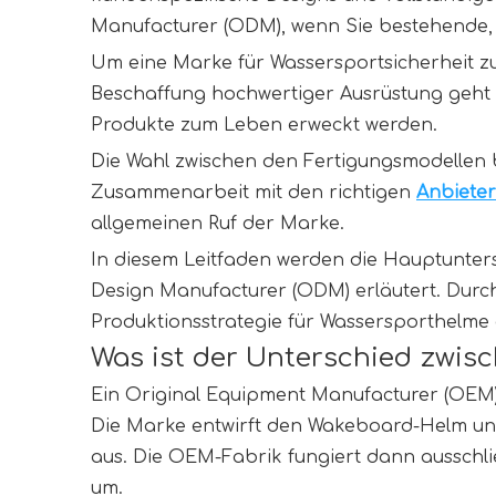
Manufacturer (ODM), wenn Sie bestehende,
Um eine Marke für Wassersportsicherheit zu
Beschaffung hochwertiger Ausrüstung geht e
Produkte zum Leben erweckt werden.
Die Wahl zwischen den Fertigungsmodellen be
Zusammenarbeit mit den richtigen 
Anbiete
allgemeinen Ruf der Marke.
In diesem Leitfaden werden die Hauptunter
Design Manufacturer (ODM) erläutert. Durch
Produktionsstrategie für Wassersporthelme 
Was ist der Unterschied zwi
Ein Original Equipment Manufacturer (OEM) 
Die Marke entwirft den Wakeboard-Helm und
aus. Die OEM-Fabrik fungiert dann ausschlie
um.