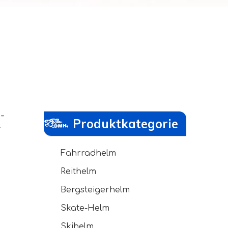
-
Produktkategorie
r
Fahrradhelm
Reithelm
Bergsteigerhelm
Skate-Helm
Skihelm