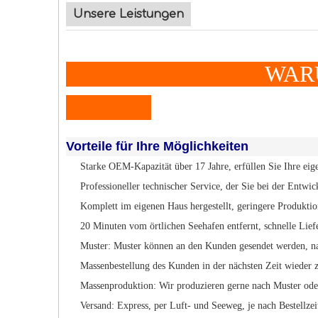
Unsere Leistungen
WARUM ZU 
Vorteile für Ihre Möglichkeiten
Starke OEM-Kapazität über 17 Jahre, erfüllen Sie Ihre ei
Professioneller technischer Service, der Sie bei der Entwi
Komplett im eigenen Haus hergestellt, geringere Produktio
20 Minuten vom örtlichen Seehafen entfernt, schnelle Lie
Muster: Muster können an den Kunden gesendet werden, n
Massenbestellung des Kunden in der nächsten Zeit wieder z
Massenproduktion: Wir produzieren gerne nach Muster od
Versand: Express, per Luft- und Seeweg, je nach Bestellze