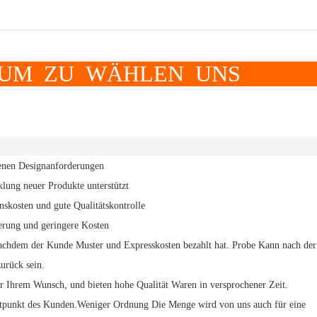
WÄHLEN UNS
genen Designanforderungen
cklung neuer Produkte unterstützt
nskosten und gute Qualitätskontrolle
ferung und geringere Kosten
achdem der Kunde Muster und Expresskosten bezahlt hat.
Probe
Kann nach der
urück sein.
er Ihrem Wunsch, und
bieten hohe Qualität
Waren in versprochener Zeit.
itpunkt des Kunden.
Weniger Ordnung
Die Menge wird von uns auch für eine