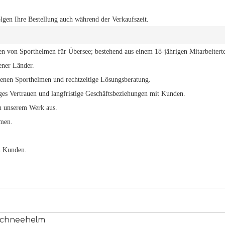
olgen Ihre Bestellung auch während der Verkaufszeit.
ren von Sporthelmen für Übersee; bestehend aus einem 18-jährigen Mitarbeitert
ener Länder.
denen Sporthelmen und rechtzeitige Lösungsberatung.
iges Vertrauen und langfristige Geschäftsbeziehungen mit Kunden.
n unserem Werk aus.
hmen.
en Kunden.
Schneehelm