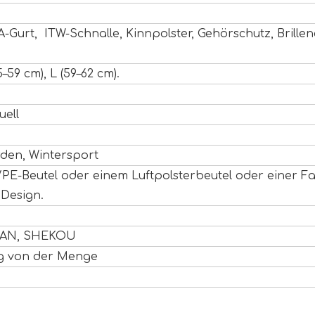
A-Gurt, ITW-Schnalle, Kinnpolster, Gehörschutz, Brillenc
5–59 cm), L (59–62 cm).
uell
den, Wintersport
PE-Beutel oder einem Luftpolsterbeutel oder einer F
 Design.
IAN, SHEKOU
ig von der Menge