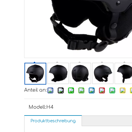
Anteil an:
Modell:
H4
Produktbeschreibung