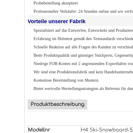
Probebestellung akzeptiert.
Professioneller Verkäufer: 24 Stunden online und wir verf
Vorteile unserer Fabrik
Spezialisiert auf das Entwerfen, Entwickeln und Produzie
Erfahrung im Helmtest gemäß den Teststandards verschied
Schnelle Reaktion auf alle Fragen des Kunden zu verschie
Beste Produktqualität und günstiger Stückpreis; Gegenseit
Niedrige FOB-Kosten mit 2 angrenzenden Exporthäfen vo
Wir sind eine Produktionsfabrik und kein Handelsunterne
Kostenlose Bereitstellung von Mustern.
Bietet wertvolle Herstellungsstrategien als Referenz für d
Produktbeschreibung
Modellnr
H4 Ski-Snowboard-