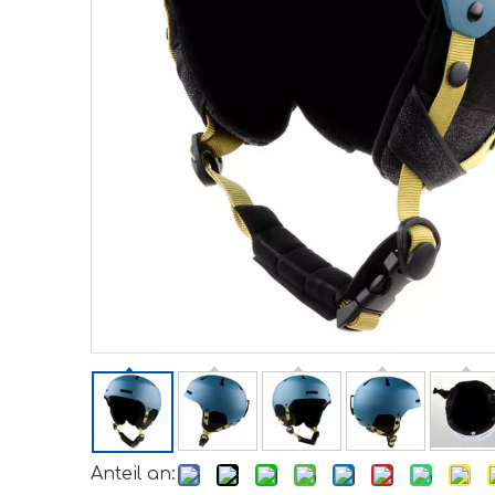
Anteil an: