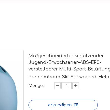
Maßgeschneiderter schützender
Jugend-Erwachsener-ABS-EPS-
verstellbarer Multi-Sport-Belüftun
abnehmbarer Ski-Snowboard-Hel
Menge:
erkundigen