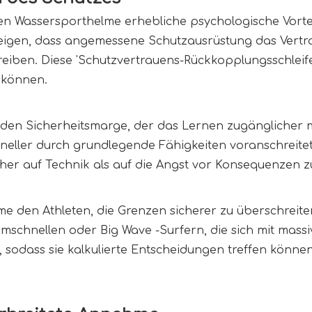
ten Wassersporthelme erhebliche psychologische Vortei
igen, dass angemessene Schutzausrüstung das Vertrau
eiben. Diese 'Schutzvertrauens-Rückkopplungsschleife
 können.
den Sicherheitsmarge, der das Lernen zugänglicher ma
ler durch grundlegende Fähigkeiten voranschreitet, t
 eher auf Technik als auf die Angst vor Konsequenzen z
 den Athleten, die Grenzen sicherer zu überschreiten.
chnellen oder Big Wave -Surfern, die sich mit massive
 sodass sie kalkulierte Entscheidungen treffen könne