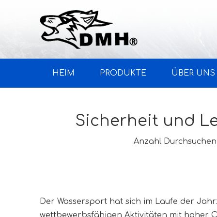
HEIM
PRODUKTE
ÜBER UNS
Sicherheit und L
Anzahl Durchsuchen
Der Wassersport hat sich im Laufe der Jahr
wettbewerbsfähigen Aktivitäten mit hoher O