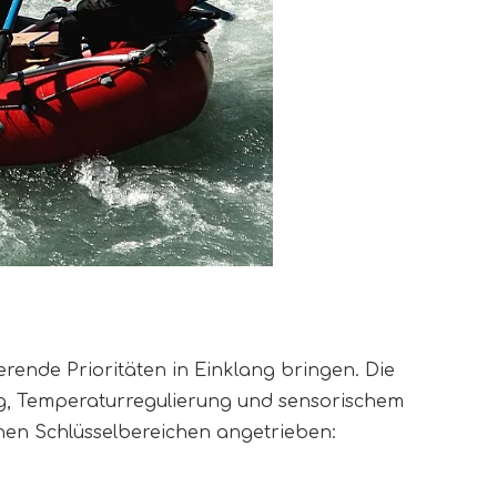
rende Prioritäten in Einklang bringen. Die
ng, Temperaturregulierung und sensorischem
nen Schlüsselbereichen angetrieben: