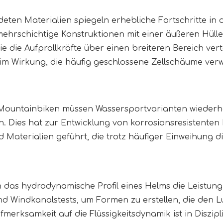
ten Materialien spiegeln erhebliche Fortschritte in
ehrschichtige Konstruktionen mit einer äußeren Hülle
e die Aufprallkräfte über einen breiteren Bereich vert
​​im Wirkung, die häufig geschlossene Zellschäume ver
Mountainbiken müssen Wassersportvarianten wiederhol
. Dies hat zur Entwicklung von korrosionsresistente
erialien geführt, die trotz häufiger Einweihung die 
das hydrodynamische Profil eines Helms die Leistung 
 Windkanalstests, um Formen zu erstellen, die den Lu
merksamkeit auf die Flüssigkeitsdynamik ist in Diszi