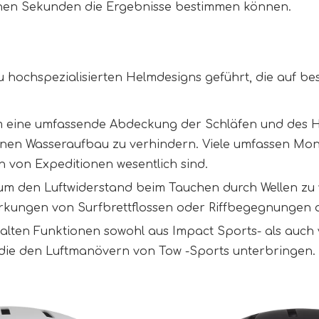
enen Sekunden die Ergebnisse bestimmen können.
u hochspezialisierten Helmdesigns geführt, die auf be
m eine umfassende Abdeckung der Schläfen und des Hi
nen Wasseraufbau zu verhindern. Viele umfassen Mo
 von Expeditionen wesentlich sind.
, um den Luftwiderstand beim Tauchen durch Wellen zu 
rkungen von Surfbrettflossen oder Riffbegegnungen a
ten Funktionen sowohl aus Impact Sports- als auch v
die den Luftmanövern von Tow -Sports unterbringen.