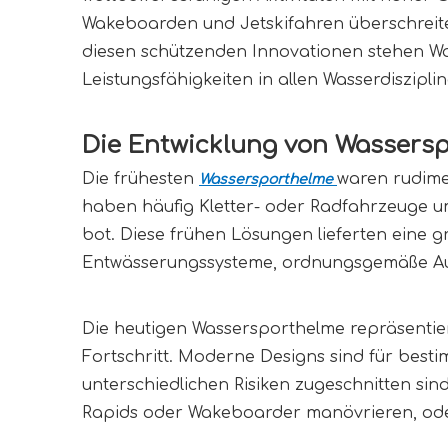
Wakeboarden und Jetskifahren überschreiten
diesen schützenden Innovationen stehen Was
Leistungsfähigkeiten in allen Wasserdisziplin
Die Entwicklung von Wassers
Die frühesten
waren rudime
Wassersporthelme
haben häufig Kletter- oder Radfahrzeuge 
bot. Diese frühen Lösungen lieferten eine 
Entwässerungssysteme, ordnungsgemäße Auft
Die heutigen Wassersporthelme repräsentie
Fortschritt. Moderne Designs sind für besti
unterschiedlichen Risiken zugeschnitten sin
Rapids oder Wakeboarder manövrieren, ode