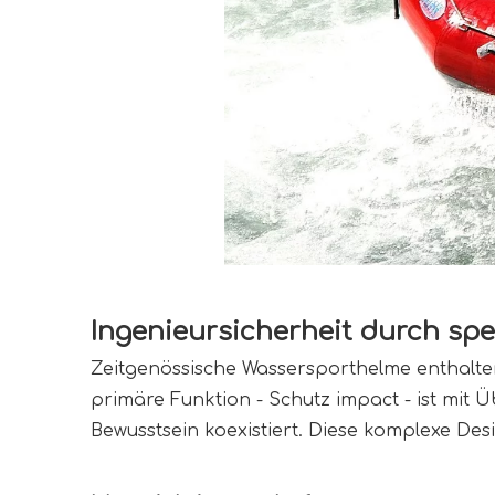
Ingenieursicherheit durch spe
Zeitgenössische Wassersporthelme enthalten
primäre Funktion - Schutz impact - ist mi
Bewusstsein koexistiert. Diese komplexe De