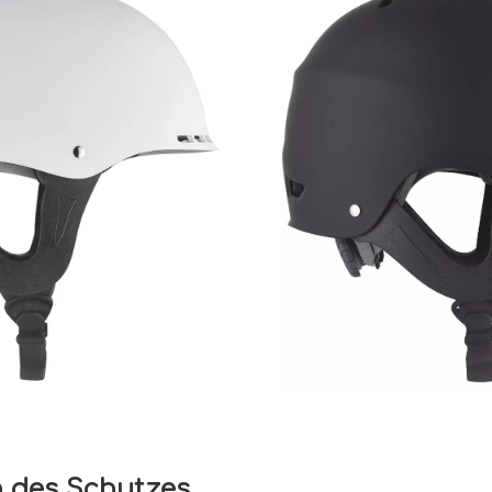
n des Schutzes