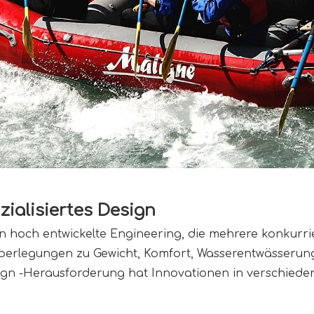
zialisiertes Design
 hoch entwickelte Engineering, die mehrere konkurrie
t Überlegungen zu Gewicht, Komfort, Wasserentwässeru
sign -Herausforderung hat Innovationen in verschiede