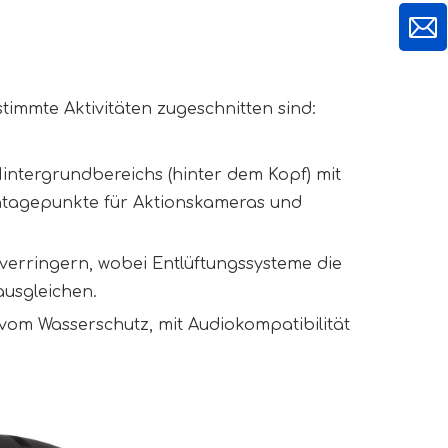
stimmte Aktivitäten zugeschnitten sind:
ntergrundbereichs (hinter dem Kopf) mit
ntagepunkte für Aktionskameras und
verringern, wobei Entlüftungssysteme die
usgleichen.
om Wasserschutz, mit Audiokompatibilität