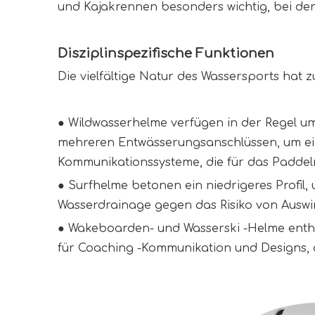
und Kajakrennen besonders wichtig, bei d
Disziplinspezifische Funktionen
Die vielfältige Natur des Wassersports hat z
● Wildwasserhelme verfügen in der Regel u
mehreren Entwässerungsanschlüssen, um ei
Kommunikationssysteme, die für das Paddeln
●
Surfhelme betonen ein niedrigeres Profil
Wasserdrainage gegen das Risiko von Auswi
●
Wakeboarden- und Wasserski -Helme enthal
für Coaching -Kommunikation und Designs, 