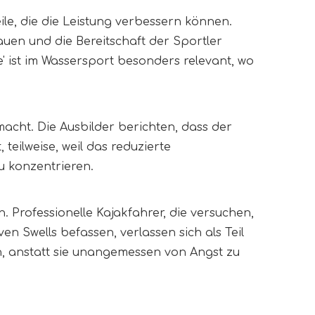
le, die die Leistung verbessern können.
en und die Bereitschaft der Sportler
' ist im Wassersport besonders relevant, wo
cht. Die Ausbilder berichten, dass der
eilweise, weil das reduzierte
u konzentrieren.
 Professionelle Kajakfahrer, die versuchen,
n Swells befassen, verlassen sich als Teil
n, anstatt sie unangemessen von Angst zu