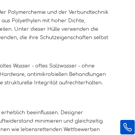
 der Polymerchemie und der Verbundtechnik
 aus Polyethylen mit hoher Dichte,
eilen. Unter dieser Hülle verwenden die
wenden, die ihre Schutzeigenschaften selbst
tes Wasser - oftes Salzwasser - ohne
n Hardware, antimikrobiellen Behandlungen
strukturelle Integrität aufrechterhalten.
erheblich beeinflussen. Designer
ftwiderstand minimieren und gleichzeitig
plinen wie lebensrettenden Wettbewerben