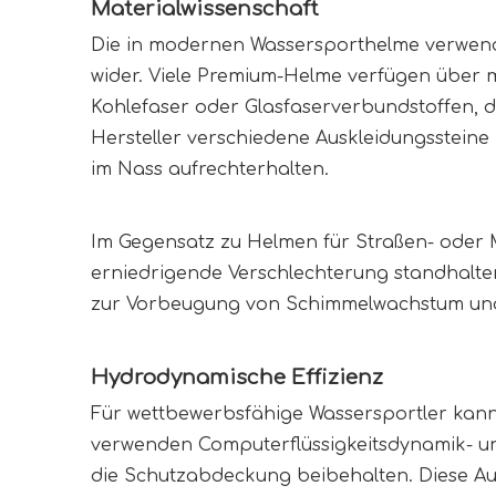
Materialwissenschaft
Die in modernen Wassersporthelme verwende
wider. Viele Premium-Helme verfügen über m
Kohlefaser oder Glasfaserverbundstoffen, di
Hersteller verschiedene Auskleidungssteine 
im Nass aufrechterhalten.
Im Gegensatz zu Helmen für Straßen- oder 
erniedrigende Verschlechterung standhalten
zur Vorbeugung von Schimmelwachstum und Mat
Hydrodynamische Effizienz
Für wettbewerbsfähige Wassersportler kann 
verwenden Computerflüssigkeitsdynamik- und
die Schutzabdeckung beibehalten. Diese Auf