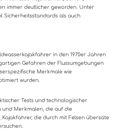
gen immer deutlicher geworden. Unter
l Sicherheitsstandards als auch
dwasserkajakfahrer in den 1970er Jahren
igartigen Gefahren der Flussumgebungen
sserspezifische Merkmale wie
timiert wurden.
tischer Tests und technologischer
en und Merkmalen, die auf die
 Kajakfahrer, die durch mit Felsen übersäte
ersuchen.